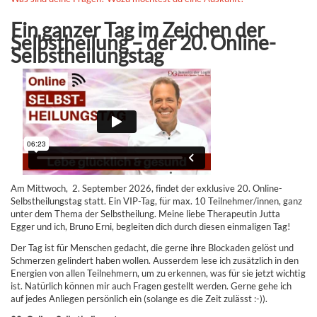
Ein ganzer Tag im Zeichen der
Selbstheilung – der 20. Online-
Selbstheilungstag
Am Mittwoch, 2. September 2026, findet der exklusive 20. Online-
Selbstheilungstag statt. Ein VIP-Tag, für max. 10 Teilnehmer/innen, ganz
unter dem Thema der Selbstheilung. Meine liebe Therapeutin Jutta
Egger und ich, Bruno Erni, begleiten dich durch diesen einmaligen Tag!
Der Tag ist für Menschen gedacht, die gerne ihre Blockaden gelöst und
Schmerzen gelindert haben wollen. Ausserdem lese ich zusätzlich in den
Energien von allen Teilnehmern, um zu erkennen, was für sie jetzt wichtig
ist. Natürlich können mir auch Fragen gestellt werden. Gerne gehe ich
auf jedes Anliegen persönlich ein (solange es die Zeit zulässt :-)).