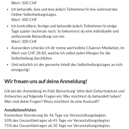
Wert: 300 CHF
Ich behandle, löse und lese jede/n Teilnehmer/in live während des
Online-Selbstheilungstages.
Wert: 300 CHF
Ich kontrolliere, festige und behandle jede/n Teilnehmer/in einige
Tage später nochmals nach. So bekommst du eine individuelle und
umfassende Behandlung von mir.
Wert: 300 CHF
Ausserdem schenke ich dir meine wertvollste Chakren-Mediation, im
Wert von CHF 28.80, welche ich selbst jeden Morgen für die
Selbstheilung durchführe.
Und natürlich ist der gesamte Inhalt des Selbstheilungstages an sich
einzigartig!
Wir freuen uns auf deine Anmeldung!
Gib bei der Anmeldung im Feld ‚Bemerkung‘ bitte dein Geburtsdatum und
Antworten auf folgende Fragen ein: Was möchtest du behandelt haben?
Was sind deine Fragen? Wozu möchtest du eine Auskunft?
Annullationsfristen:
Kostenlose Stornierung bis 46 Tage vor Veranstaltungsbeginn.
50% des Gesamtbetrages ab 45 Tage vor Veranstaltungsbeginn.
75% des Gesamtbetrages ab 30 Tage vor Veranstaltungsbeginn.