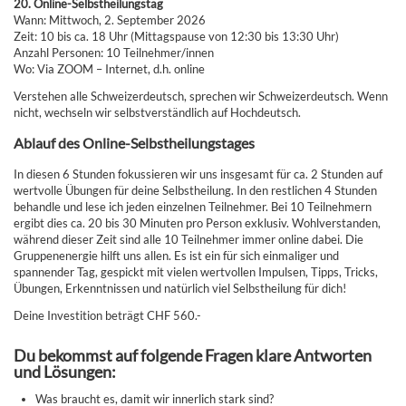
20. Online-Selbstheilungstag
Wann: Mittwoch, 2. September 2026
Zeit: 10 bis ca. 18 Uhr (Mittagspause von 12:30 bis 13:30 Uhr)
Anzahl Personen: 10 Teilnehmer/innen
Wo: Via ZOOM – Internet, d.h. online
Verstehen alle Schweizerdeutsch, sprechen wir Schweizerdeutsch. Wenn
nicht, wechseln wir selbstverständlich auf Hochdeutsch.
Ablauf des Online-Selbstheilungstages
In diesen 6 Stunden fokussieren wir uns insgesamt für ca. 2 Stunden auf
wertvolle Übungen für deine Selbstheilung. In den restlichen 4 Stunden
behandle und lese ich jeden einzelnen Teilnehmer. Bei 10 Teilnehmern
ergibt dies ca. 20 bis 30 Minuten pro Person exklusiv. Wohlverstanden,
während dieser Zeit sind alle 10 Teilnehmer immer online dabei. Die
Gruppenenergie hilft uns allen. Es ist ein für sich einmaliger und
spannender Tag, gespickt mit vielen wertvollen Impulsen, Tipps, Tricks,
Übungen, Erkenntnissen und natürlich viel Selbstheilung für dich!
Deine Investition beträgt CHF 560.-
Du bekommst auf folgende Fragen klare Antworten
und Lösungen:
Was braucht es, damit wir innerlich stark sind?