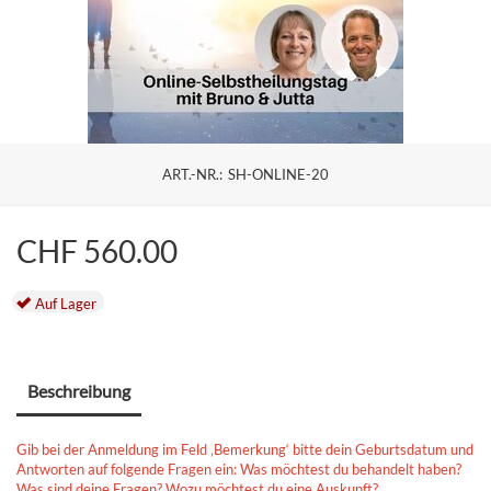
ART.-NR.:
SH-ONLINE-20
CHF
560.00
Auf Lager
Beschreibung
Gib bei der Anmeldung im Feld ‚Bemerkung‘ bitte dein Geburtsdatum und
Antworten auf folgende Fragen ein: Was möchtest du behandelt haben?
Was sind deine Fragen? Wozu möchtest du eine Auskunft?