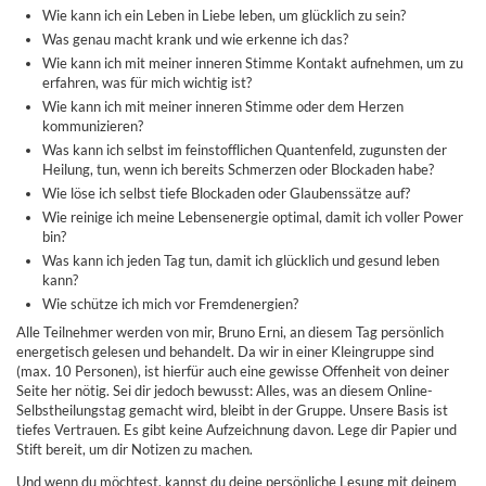
Wie kann ich ein Leben in Liebe leben, um glücklich zu sein?
Was genau macht krank und wie erkenne ich das?
Wie kann ich mit meiner inneren Stimme Kontakt aufnehmen, um zu
erfahren, was für mich wichtig ist?
Wie kann ich mit meiner inneren Stimme oder dem Herzen
kommunizieren?
Was kann ich selbst im feinstofflichen Quantenfeld, zugunsten der
Heilung, tun, wenn ich bereits Schmerzen oder Blockaden habe?
Wie löse ich selbst tiefe Blockaden oder Glaubenssätze auf?
Wie reinige ich meine Lebensenergie optimal, damit ich voller Power
bin?
Was kann ich jeden Tag tun, damit ich glücklich und gesund leben
kann?
Wie schütze ich mich vor Fremdenergien?
Alle Teilnehmer werden von mir, Bruno Erni, an diesem Tag persönlich
energetisch gelesen und behandelt. Da wir in einer Kleingruppe sind
(max. 10 Personen), ist hierfür auch eine gewisse Offenheit von deiner
Seite her nötig. Sei dir jedoch bewusst: Alles, was an diesem Online-
Selbstheilungstag gemacht wird, bleibt in der Gruppe. Unsere Basis ist
tiefes Vertrauen. Es gibt keine Aufzeichnung davon. Lege dir Papier und
Stift bereit, um dir Notizen zu machen.
Und wenn du möchtest, kannst du deine persönliche Lesung mit deinem